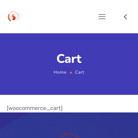
Cart
Home
Cart
[woocommerce_cart]