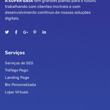
A SUPER IDEIA
tem grandes planos para o futuro,
trabalhando com clientes incríveis e com
desenvolvimento contínuo de nossas soluções
digitais.
Serviços
Serviços de SEO
Tráfego Pago
Landing Page
Bio Personalizada
Lojas Virtuais