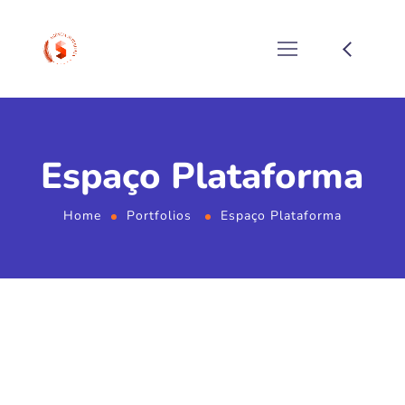
Espaço Plataforma
Home
Portfolios
Espaço Plataforma