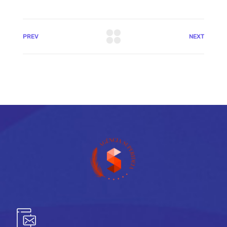
PREV
NEXT