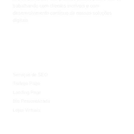
trabalhando com clientes incríveis e com
desenvolvimento contínuo de nossas soluções
digitais.
Serviços
Serviços de SEO
Tráfego Pago
Landing Page
Bio Personalizada
Lojas Virtuais