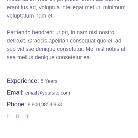
erant ius ad, voluptua intellegat mei ut, minimum
voluptatum nam et.
Partiendo hendrerit ut pri, in nam nisl nostro
detraxit. Graecis apeirian consequat quo ei, ad
sed vidisse denique consetetur. Mel nisl nobis at,
sea melius denique consetetur ea.
Experience:
5 Years
Email:
email@yoursite.com
Phone:
8 800 9854 863