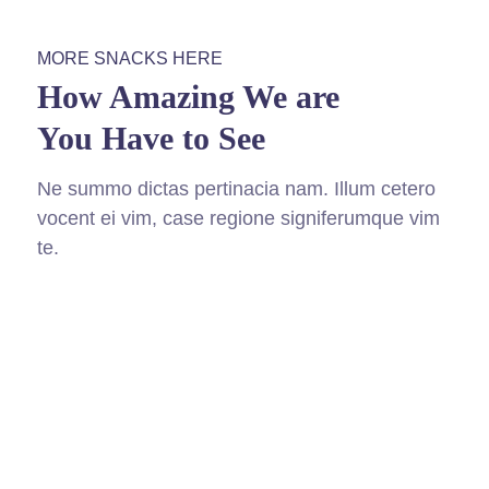
MORE SNACKS HERE
How Amazing We are
You Have to See
Ne summo dictas pertinacia nam. Illum cetero
vocent ei vim, case regione signiferumque vim
te.
fffffff76
%