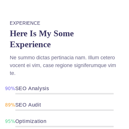
EXPERIENCE
Here Is My Some
Experience
Ne summo dictas pertinacia nam. Illum cetero
vocent ei vim, case regione signiferumque vim
te.
SEO Analysis
90%
SEO Audit
89%
Optimization
95%