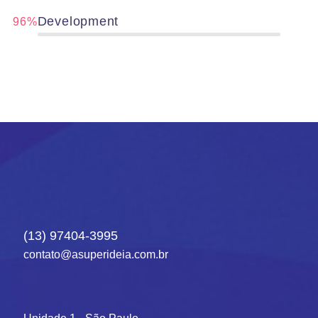
Development
96%
(13) 97404-3995
contato@asuperideia.com.br