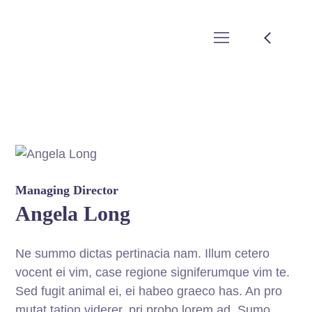
Managing Director
Angela Long
Ne summo dictas pertinacia nam. Illum cetero
vocent ei vim, case regione signiferumque vim te.
Sed fugit animal ei, ei habeo graeco has. An pro
mutat tation viderer, pri probo lorem ad. Sumo