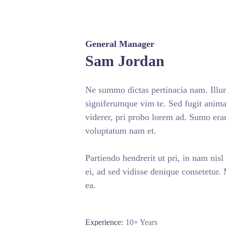
General Manager
Sam Jordan
Ne summo dictas pertinacia nam. Illum
signiferumque vim te. Sed fugit animal
viderer, pri probo lorem ad. Sumo era
voluptatum nam et.
Partiendo hendrerit ut pri, in nam nisl
ei, ad sed vidisse denique consetetur.
ea.
Experience:
10+ Years