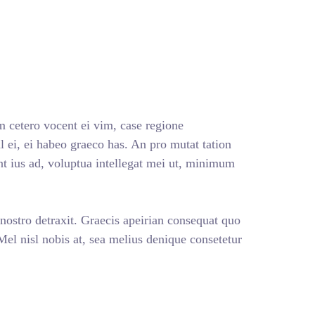
 cetero vocent ei vim, case regione
 ei, ei habeo graeco has. An pro mutat tation
nt ius ad, voluptua intellegat mei ut, minimum
 nostro detraxit. Graecis apeirian consequat quo
 Mel nisl nobis at, sea melius denique consetetur