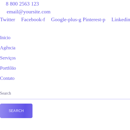
8 800 2563 123
email@yoursite.com
Twitter
Facebook-f
Google-plus-g
Pinterest-p
Linkedin
Inicio
Agência
Serviços
Portfólio
Contato