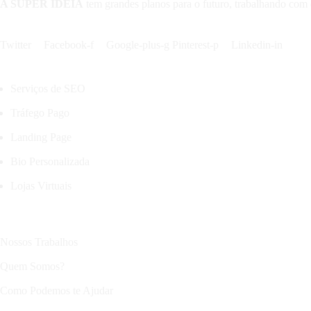
A SUPER IDEIA
tem grandes planos para o futuro, trabalhando com c
Twitter
Facebook-f
Google-plus-g
Pinterest-p
Linkedin-in
Serviços
Serviços de SEO
Tráfego Pago
Landing Page
Bio Personalizada
Lojas Virtuais
Agência
Nossos Trabalhos
Quem Somos?
Como Podemos te Ajudar