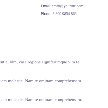
Email:
email@yoursite.com
Phone:
8 800 9854 863
nt ei vim, case regione signiferumque vim te.
quam molestie. Nam te omittam comprehensam.
quam molestie. Nam te omittam comprehensam.