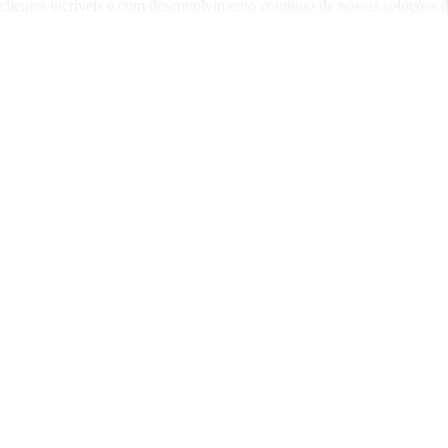
lientes incríveis e com desenvolvimento contínuo de nossas soluções di