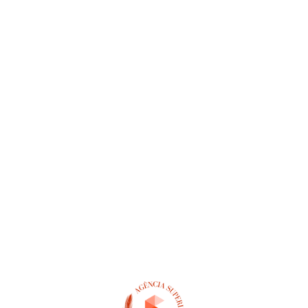
AI Robots
UAV Technologies