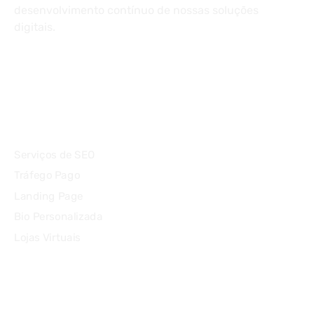
desenvolvimento contínuo de nossas soluções
digitais.
Serviços
Serviços de SEO
Tráfego Pago
Landing Page
Bio Personalizada
Lojas Virtuais
Agência