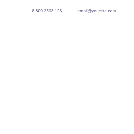
8 800 2563 123
email@yoursite.com