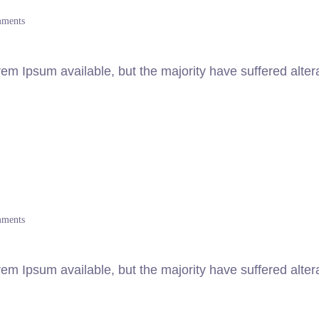
ments
m Ipsum available, but the majority have suffered altera
ments
m Ipsum available, but the majority have suffered altera