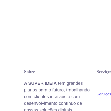
Sobre
Serviço
A SUPER IDEIA
tem grandes
planos para o futuro, trabalhando
Serviço
com clientes incríveis e com
desenvolvimento contínuo de
nossas soluções digitais.