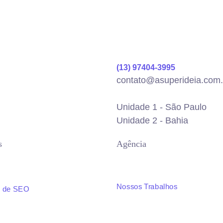
(13) 97404-3995
contato@asuperideia.com.
Unidade 1 - São Paulo
Unidade 2 - Bahia
s
Agência
Nossos Trabalhos
s de SEO