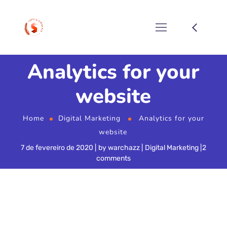
Analytics for your
website
Home
Digital Marketing
Analytics for your
website
7 de fevereiro de 2020
by
warchazz
Digital Marketing
2
comments
This live blog allowed people, who may not