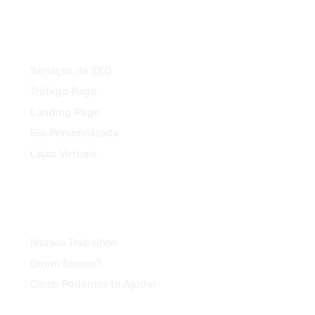
Serviços
Serviços de SEO
Tráfego Pago
Landing Page
Bio Personalizada
Lojas Virtuais
Agência
Nossos Trabalhos
Quem Somos?
Como Podemos te Ajudar