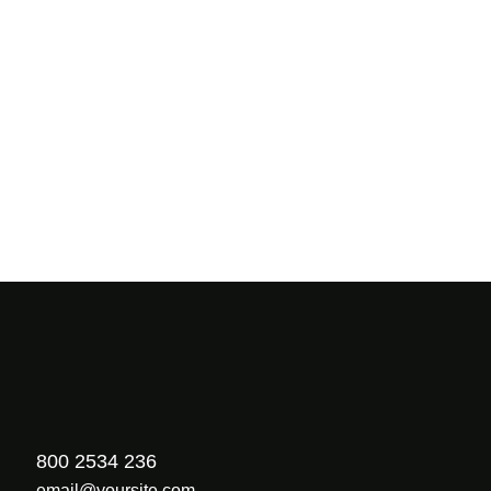
800 2534 236
email@yoursite.com