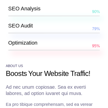
SEO Analysis
90%
SEO Audit
79%
Optimization
95%
ABOUT US
Boosts Your Website Traffic!
Ad nec unum copiosae. Sea ex everti
labores, ad option iuvaret qui muva.
Ea pro tibique comprehensam, sed ea verear