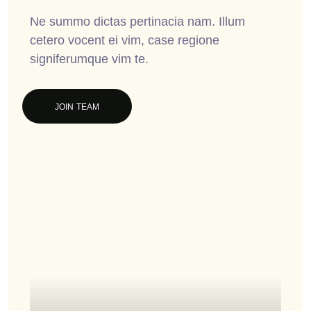
Ne summo dictas pertinacia nam. Illum
cetero vocent ei vim, case regione
signiferumque vim te.
JOIN TEAM