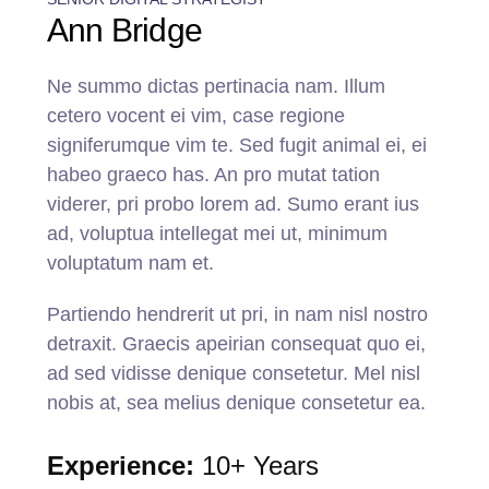
Ann Bridge
Ne summo dictas pertinacia nam. Illum
cetero vocent ei vim, case regione
signiferumque vim te. Sed fugit animal ei, ei
habeo graeco has. An pro mutat tation
viderer, pri probo lorem ad. Sumo erant ius
ad, voluptua intellegat mei ut, minimum
voluptatum nam et.
Partiendo hendrerit ut pri, in nam nisl nostro
detraxit. Graecis apeirian consequat quo ei,
ad sed vidisse denique consetetur. Mel nisl
nobis at, sea melius denique consetetur ea.
Experience:
10+ Years