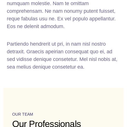
numquam molestie. Nam te omittam
comprehensam. Ne nam nonumy putent fuisset,
reque fabulas usu ne. Ex vel populo appellantur.
Eos ne delenit admodum.
Partiendo hendrerit ut pri, in nam nisl nostro
detraxit. Graecis apeirian consequat quo ei, ad
sed vidisse denique consetetur. Mel nisl nobis at,
sea melius denique consetetur ea.
OUR TEAM
Our Professionals