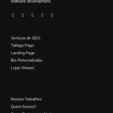
software development.
Serviços de SEO
Tráfego Pago
Landing Page
Bio Personalizada
Lojas Virtuais
Nossos Trabalhos
Quem Somos?