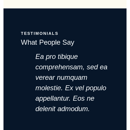
TESTIMONIALS
What People Say
Ea pro tibique
comprehensam, sed ea
verear numquam
molestie. Ex vel populo
appellantur. Eos ne
delenit admodum.